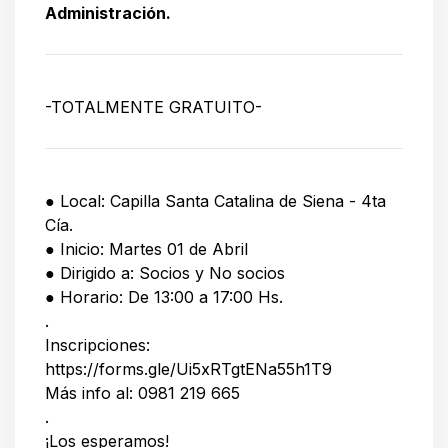
Administración.
-TOTALMENTE GRATUITO-
● Local: Capilla Santa Catalina de Siena - 4ta
Cía.
● Inicio: Martes 01 de Abril
● Dirigido a: Socios y No socios
● Horario: De 13:00 a 17:00 Hs.
.
Inscripciones:
https://forms.gle/Ui5xRTgtENa55h1T9
Más info al: 0981 219 665
.
¡Los esperamos!