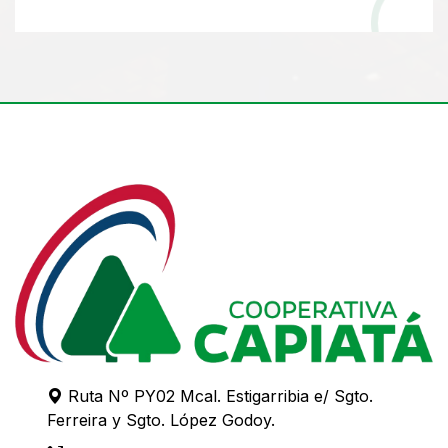
Ruta Nº PY02 Mcal. Estigarribia e/ Sgto.
Ferreira y Sgto. López Godoy.