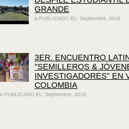
GRANDE
PUBLICADO EL: Septiembre, 2018
3ER. ENCUENTRO LAT
"SEMILLEROS & JÓVEN
INVESTIGADORES" EN 
COLOMBIA
PUBLICADO EL: Septiembre, 2018