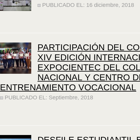
PUBLICADO EL: 16 diciembre, 2018
PARTICIPACIÓN DEL CO
XIV EDICIÓN INTERNAC
EXPOCIENTEC DEL COL
NACIONAL Y CENTRO D
ENTRENAMIENTO VOCACIONAL
PUBLICADO EL: Septiembre, 2018
DESFILE ESTUDIANTIL