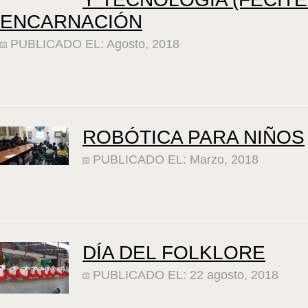
ENCARNACIÓN
PUBLICADO EL: Agosto, 2018
ROBÓTICA PARA NIÑOS
PUBLICADO EL: Marzo, 2018
DÍA DEL FOLKLORE
PUBLICADO EL: 22 agosto, 2018