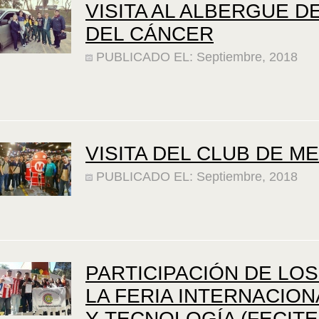
VISITA AL ALBERGUE D
DEL CÁNCER
PUBLICADO EL: Septiembre, 2018
VISITA DEL CLUB DE M
PUBLICADO EL: Septiembre, 2018
PARTICIPACIÓN DE LO
LA FERIA INTERNACION
Y TECNOLOGÍA (FECITEC