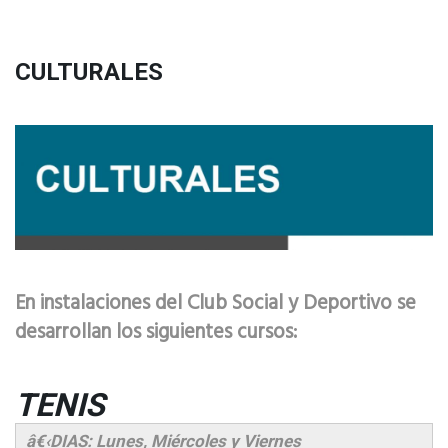
CULTURALES
En instalaciones del Club Social y Deportivo se
desarrollan los siguientes cursos:
TENIS
â€‹DIAS: Lunes, Miércoles y Viernes