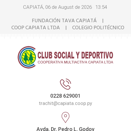
CAPIATÁ, 06 de August de 2026 13:54
FUNDACIÓN TAVA CAPIATÁ
|
COOP CAPIATA LTDA
COLEGIO POLITÉCNICO
|
0228 629001
trachit@capiata.coop.py
Avda. Dr. Pedro L. Godoy